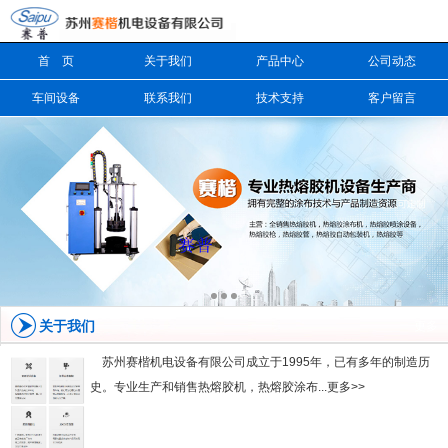
首 页
关于我们
产品中心
公司动态
信息搜索
车间设备
联系我们
技术支持
客户留言
搜索
关于我们
更多
苏州赛楷机电设备有限公司成立于1995年，已有多年的制造历
史。专业生产和销售热熔胶机，热熔胶涂布...更多>>