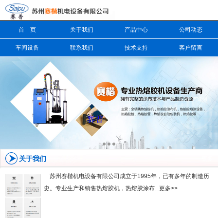
首 页
关于我们
产品中心
公司动态
信息搜索
车间设备
联系我们
技术支持
客户留言
搜索
关于我们
更多
苏州赛楷机电设备有限公司成立于1995年，已有多年的制造历
史。专业生产和销售热熔胶机，热熔胶涂布...更多>>