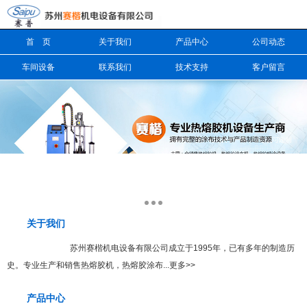
首 页
关于我们
产品中心
公司动态
信息搜索
车间设备
联系我们
技术支持
客户留言
搜索
关于我们
更多
苏州赛楷机电设备有限公司成立于1995年，已有多年的制造历
史。专业生产和销售热熔胶机，热熔胶涂布...更多>>
产品中心
更多